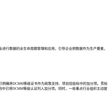
全进行数据的全生命周期管理和应用，引导企业把数据作为生产要素，
已明确将DCMM等级证书作为政策支持、项目招投标中的加分项。贯标
中已将DCMM等级认证列入加分项。同时，一些重点行业组织主动提