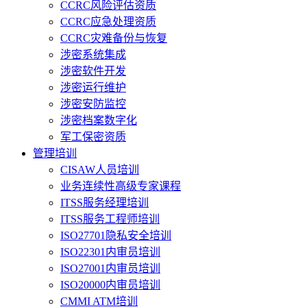
CCRC风险评估资质
CCRC应急处理资质
CCRC灾难备份与恢复
涉密系统集成
涉密软件开发
涉密运行维护
涉密安防监控
涉密档案数字化
军工保密资质
管理培训
CISAW人员培训
业务连续性高级专家课程
ITSS服务经理培训
ITSS服务工程师培训
ISO27701隐私安全培训
ISO22301内审员培训
ISO27001内审员培训
ISO20000内审员培训
CMMI ATM培训