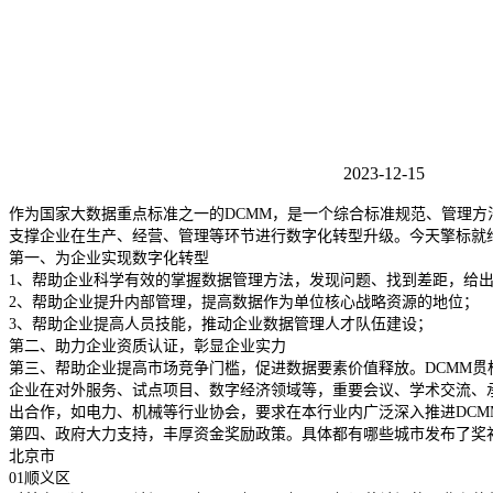
2023-12-15
作为国家大数据重点标准之一的DCMM，是一个综合标准规范、管理
支撑企业在生产、经营、管理等环节进行数字化转型升级。今天擎标就
第一、为企业实现数字化转型
1、帮助企业科学有效的掌握数据管理方法，发现问题、找到差距，给
2、帮助企业提升内部管理，提高数据作为单位核心战略资源的地位；
3、帮助企业提高人员技能，推动企业数据管理人才队伍建设；
第二、助力企业资质认证，彰显企业实力
第三、帮助企业提高市场竞争门槛，促进数据要素价值释放。DCMM贯
企业在对外服务、试点项目、数字经济领域等，重要会议、学术交流、
出合作，如电力、机械等行业协会，要求在本行业内广泛深入推进DCM
第四、政府大力支持，丰厚资金奖励政策。具体都有哪些城市发布了奖
北京市
01顺义区