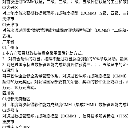
对首次通过DCMM认证，二级、三级、四级、五级评估认证的工业和软件
02大兴区
对上年度首次获得数据管理能力成熟度模型（DCMM）五级、四级、三
天津市
01天津市
对首次通过国家“数据管理能力成熟度评估模型标准（DCMM）”二级和
支持。
广东省
01广州市
1.本方向项目财政扶持资金采用事后补助方式。
2．对符合条件的项目，按照不超过项目总投资额的30%予以补助，最高
3. 对通过国家标准数据管理能力成熟度评估获得三、四、五级证书的企
02深圳市
引导软件企业健全质量管理体系，对通过软件能力成熟度模型（CMMI
超过50万元奖励。对获得国家部委有关荣誉、奖项的软件企业或项目，给
万元、10万元资助。
四川省
01成都天府新区
对上年度首次获得软件能力成熟度CMM（集成CMMI）数据管理能力成
02成都市
对通过数据管理能力成熟度模型（DCMM）、信息技术服务标准（ITS
重庆市
01重庆市合川区