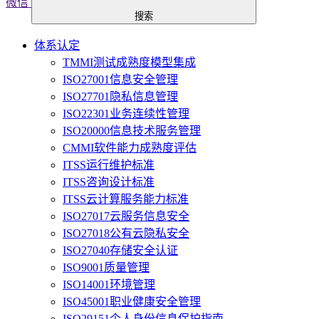
微信
搜索
体系认定
TMMI测试成熟度模型集成
ISO27001信息安全管理
ISO27701隐私信息管理
ISO22301业务连续性管理
ISO20000信息技术服务管理
CMMI软件能力成熟度评估
ITSS运行维护标准
ITSS咨询设计标准
ITSS云计算服务能力标准
ISO27017云服务信息安全
ISO27018公有云隐私安全
ISO27040存储安全认证
ISO9001质量管理
ISO14001环境管理
ISO45001职业健康安全管理
ISO29151个人身份信息保护指南