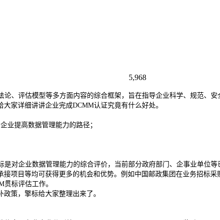
5,968
方法论、评估模型等多方面内容的综合框架，旨在指导企业科学、规范、安
给大家详细讲讲企业完成DCMM认证究竟有什么好处。
出企业提高数据管理能力的路径；
标是对企业数据管理能力的综合评价，当前部分政府部门、企事业单位等
承接项目等均可获得更多的机会和优势。例如中国邮政集团在业务招标采购
M贯标评估工作。
补政策，擎标给大家整理出来了。