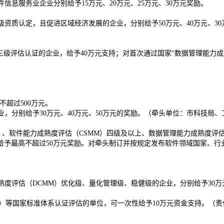
信息服务业企业分别给予15万元、20万元、25万元、30万元奖励。
级资质认定，且促进区域经济发展的企业，分别给予50万元、40万元、3
三级评估认证的企业，给予40万元支持；对首次通过国家“数据管理能力成
不超过500万元。
业，分别给予30万元、40万元、50万元的奖励。（牵头单位：市科技局
）、软件能力成熟度评估（CSMM）四级及以上、数据管理能力成熟度评
予最高不超过50万元奖励。对牵头制订并按规定发布软件领域国家、行业
熟度评估（DCMM）优化级、量化管理级、稳健级的企业，分别给予30万元
S）等国家标准体系认证评估的单位，可一次性给予10万元资金支持。（