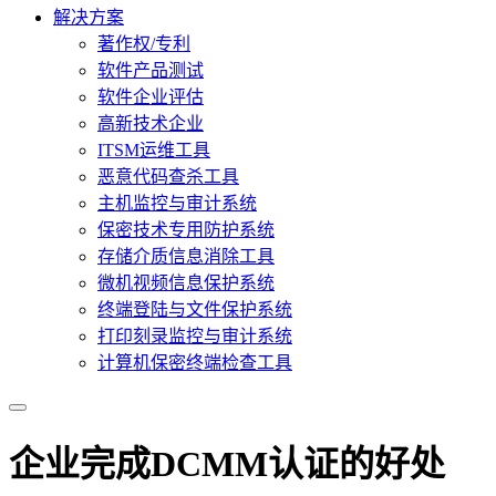
解决方案
著作权/专利
软件产品测试
软件企业评估
高新技术企业
ITSM运维工具
恶意代码查杀工具
主机监控与审计系统
保密技术专用防护系统
存储介质信息消除工具
微机视频信息保护系统
终端登陆与文件保护系统
打印刻录监控与审计系统
计算机保密终端检查工具
企业完成DCMM认证的好处