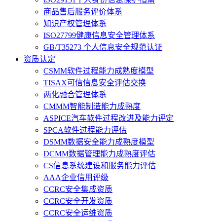
商品售后服务评价体系
知识产权管理体系
ISO27799健康信息安全管理体系
GB/T35273 个人信息安全规范认证
资质认定
CSMM软件过程能力成熟度模型
TISAX可信信息安全评估交换
两化融合管理体系
CMMM智能制造能力成熟度
ASPICE汽车软件过程改进及能力评定
SPCA软件过程能力评估
DSMM数据安全能力成熟度模型
DCMM数据管理能力成熟度评估
CS信息系统建设和服务能力评估
AAA企业信用评级
CCRC安全集成资质
CCRC安全开发资质
CCRC安全运维资质