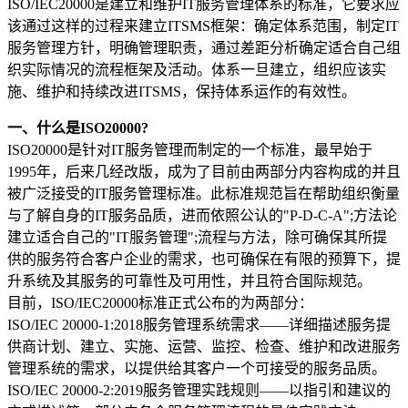
ISO/IEC20000是建立和维护IT服务管理体系的标准，它要求应
该通过这样的过程来建立ITSMS框架：确定体系范围，制定IT
服务管理方针，明确管理职责，通过差距分析确定适合自己组
织实际情况的流程框架及活动。体系一旦建立，组织应该实
施、维护和持续改进ITSMS，保持体系运作的有效性。
一、什么是ISO20000?
ISO20000是针对IT服务管理而制定的一个标准，最早始于
1995年，后来几经改版，成为了目前由两部分内容构成的并且
被广泛接受的IT服务管理标准。此标准规范旨在帮助组织衡量
与了解自身的IT服务品质，进而依照公认的"P-D-C-A";方法论
建立适合自己的"IT服务管理";流程与方法，除可确保其所提
供的服务符合客户企业的需求，也可确保在有限的预算下，提
升系统及其服务的可靠性及可用性，并且符合国际规范。
目前，ISO/IEC20000标准正式公布的为两部分：
ISO/IEC 20000-1:2018服务管理系统需求——详细描述服务提
供商计划、建立、实施、运营、监控、检查、维护和改进服务
管理系统的需求，以提供给其客户一个可接受的服务品质。
ISO/IEC 20000-2:2019服务管理实践规则——以指引和建议的