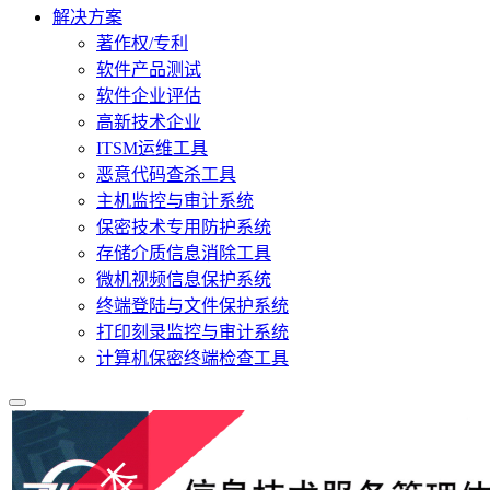
解决方案
著作权/专利
软件产品测试
软件企业评估
高新技术企业
ITSM运维工具
恶意代码查杀工具
主机监控与审计系统
保密技术专用防护系统
存储介质信息消除工具
微机视频信息保护系统
终端登陆与文件保护系统
打印刻录监控与审计系统
计算机保密终端检查工具