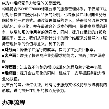
成为IT组织竞争力增强的关键因素。
构建符合ISO/IEC20000标准要求的服务管理体系，不仅是IT组
织对所提供IT服务优良品质的证明，也是很多IT组织向业务导
向转型的一种方式。通过管理体系的导入，使得服务流程更加
规范化、专业化，并在最适合的成本范围内，提供高品质的服
务，以增加服务使用者的满意度，同时，提升IT组织的IT投资
回报率。因此，我们从平衡计分卡的四个维度来分析导入IT服
务管理体系的价值与意义，见下列表：
■财务面：
降低了IT运行的成本，提高了IT投资回报率。
■客户面：
增强了快速响应业务需求的能力，提高了客户满意
度。
■
流程面：
过去说不清楚的都以标准化流程及统计数字表现。
■组织面：
提升企业形象的同时，建成了一支掌握服务能力专
业化队伍。
更重要的是，通过认证，还有助于服务文化及持续改进机制的
形成，进而提升IT组织的核心竞争力。
办理流程