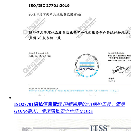
ISO27701隐私信息管理
国际通用的PII保护工具，满足
GDPR要求，传递隐私安全信任
MORE