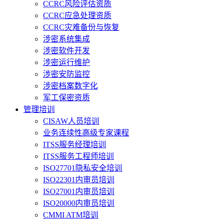
CCRC风险评估资质
CCRC应急处理资质
CCRC灾难备份与恢复
涉密系统集成
涉密软件开发
涉密运行维护
涉密安防监控
涉密档案数字化
军工保密资质
管理培训
CISAW人员培训
业务连续性高级专家课程
ITSS服务经理培训
ITSS服务工程师培训
ISO27701隐私安全培训
ISO22301内审员培训
ISO27001内审员培训
ISO20000内审员培训
CMMI ATM培训