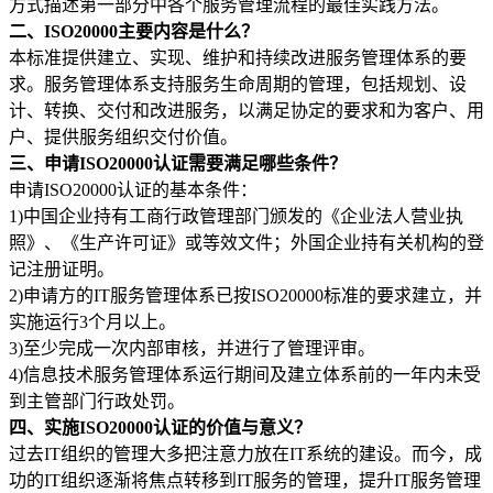
方式描述第一部分中各个服务管理流程的最佳实践方法。
二、ISO20000主要内容是什么？
本标准提供建立、实现、维护和持续改进服务管理体系的要
求。服务管理体系支持服务生命周期的管理，包括规划、设
计、转换、交付和改进服务，以满足协定的要求和为客户、用
户、提供服务组织交付价值。
三、申请ISO20000认证需要满足哪些条件？
申请ISO20000认证的基本条件：
1)中国企业持有工商行政管理部门颁发的《企业法人营业执
照》、《生产许可证》或等效文件；外国企业持有关机构的登
记注册证明。
2)申请方的IT服务管理体系已按ISO20000标准的要求建立，并
实施运行3个月以上。
3)至少完成一次内部审核，并进行了管理评审。
4)信息技术服务管理体系运行期间及建立体系前的一年内未受
到主管部门行政处罚。
四、实施ISO20000认证的价值与意义？
过去IT组织的管理大多把注意力放在IT系统的建设。而今，成
功的IT组织逐渐将焦点转移到IT服务的管理，提升IT服务管理