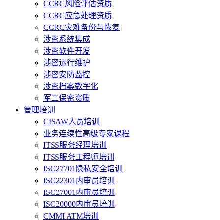
CCRC风险评估资质
CCRC应急处理资质
CCRC灾难备份与恢复
涉密系统集成
涉密软件开发
涉密运行维护
涉密安防监控
涉密档案数字化
军工保密资质
管理培训
CISAW人员培训
业务连续性高级专家课程
ITSS服务经理培训
ITSS服务工程师培训
ISO27701隐私安全培训
ISO22301内审员培训
ISO27001内审员培训
ISO20000内审员培训
CMMI ATM培训