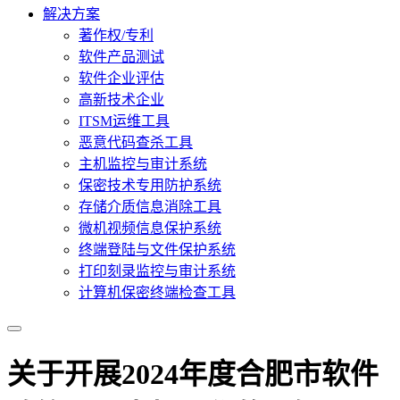
解决方案
著作权/专利
软件产品测试
软件企业评估
高新技术企业
ITSM运维工具
恶意代码查杀工具
主机监控与审计系统
保密技术专用防护系统
存储介质信息消除工具
微机视频信息保护系统
终端登陆与文件保护系统
打印刻录监控与审计系统
计算机保密终端检查工具
关于开展2024年度合肥市软件