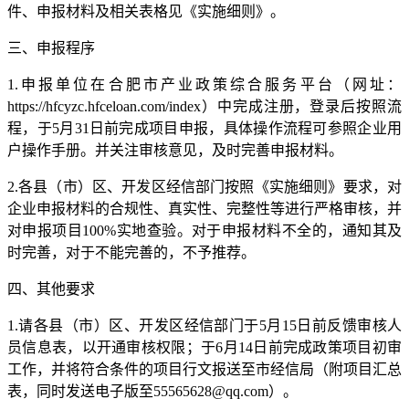
件、申报材料及相关表格见《实施细则》。
三、申报程序
1.申报单位在合肥市产业政策综合服务平台（网址：
https://hfcyzc.hfceloan.com/index）中完成注册，登录后按照流
程，于5月31日前完成项目申报，具体操作流程可参照企业用
户操作手册。并关注审核意见，及时完善申报材料。
2.各县（市）区、开发区经信部门按照《实施细则》要求，对
企业申报材料的合规性、真实性、完整性等进行严格审核，并
对申报项目100%实地查验。对于申报材料不全的，通知其及
时完善，对于不能完善的，不予推荐。
四、其他要求
1.请各县（市）区、开发区经信部门于5月15日前反馈审核人
员信息表，以开通审核权限；于6月14日前完成政策项目初审
工作，并将符合条件的项目行文报送至市经信局（附项目汇总
表，同时发送电子版至55565628@qq.com）。