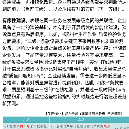
适用成果，再持续化改进。企业可通过各级条款要求判断所达
到的能力（当前等级），以及后续提升的方向（下一等级）。
有序性建设。
表现在同一业务在发展等级之间的关联性，企业
具备了一定的建设基础，才有利于开展后续的智能化建设，建
设重点具有先后顺序。比如，模型中“生产作业”质量检验业务
方面要求，“二级c”条款仅要求关键工序采用数字化质量检测
设备，这阶段企业重点对单点关键工序质量严格把控；但随着
企业发展，产品产量规模变大，质量检验效率要求变高，“三
级c”条款要求质量检测设备集成于产线中，实现“在线检测”，
并于信息系统检验指标比对实现“自动判读”，收集质量信息总
结“质量问题知识库”；企业继续发展，需要进一步降低质量不
合格率，能够对质量异常进行提前预测，因此“四级c”条款要
求，质量预测基于三级的“在线检测”，并通过一段时间知识库
数据积累，通过监控这些检验指标的实时趋势进行潜在超差分
析预测。