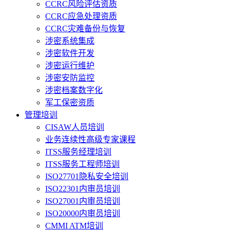
CCRC风险评估资质
CCRC应急处理资质
CCRC灾难备份与恢复
涉密系统集成
涉密软件开发
涉密运行维护
涉密安防监控
涉密档案数字化
军工保密资质
管理培训
CISAW人员培训
业务连续性高级专家课程
ITSS服务经理培训
ITSS服务工程师培训
ISO27701隐私安全培训
ISO22301内审员培训
ISO27001内审员培训
ISO20000内审员培训
CMMI ATM培训