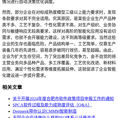
情况进行自动决策优化调度。
然而，部分企业在对标成熟度模型三级以上能力要求时，发现
条款要求对其不完全适用。究其原因，是某些企业生产产品种
类不多、工艺不复杂、个性化需求不高，对生产组织、业务协
同与敏捷响应无较高要求，这样对高阶的智能化应用没有迫切
需求，也就不会开展能力建设，达不到高等级要求。当然这些
企业的生存也面临危险，产品结构单一、工艺简单，仅靠生产
装备几年的先进性，容易逐步被同行效仿，甚至超越。由此，
企业为扩大生存空间，为了突出差异化竞争力，会不自觉的将
主营业务向多品种产品、多工序覆盖、工艺优化改进、新材料
应用、满足个性化需求等维度拓展延伸，这就促进了企业智能
化建设进一步提升需求。
相关文章
关于开展2024年度合肥市软件政策项目申报工作的通知
SPCA软件过程及能力成熟度评估（Q&A）
Deepseek带你认识CMMM智能制造
不同企业应该做什么样的ISO体系认证最合适