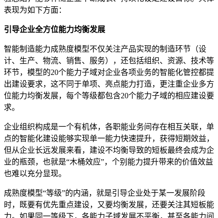
表现为如下方面：
引导企业全方位能力均衡发展
智能制造能力成熟度模型不仅关注产品实现的制造环节（设
计、生产、物流、销售、服务），还包括组织、资源、技术等
环节，模型的20个能力子域对企业各项业务的智能化管控都提
出建设要求，这不同于单项、亮点能力打造，更注重企业多方
位能力均衡发展，每个等级都包含20个能力子域的相应建设要
求。
企业组织构成是一个有机体，各职能业务间存在相互关联，单
点的智能化建设能够实现单一能力快速提升，获得短期效益，
但从企业长远发展来看，建设不均衡导致的短板最终会成为企
业的瓶颈，也就是“木桶效应”，个别能力提升带来的价值效益
也难以充分显现。
成熟度模型“等级”的内涵，就是引导企业处于某一发展阶段
时，既要有优先重点建设，又要均衡发展，还要关注其短板能
力。如果同一等级下，各能力子域发展不平衡，甚至各能力间