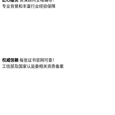
匠心服务
资深顾问全程辅导！
专业背景和丰富行业经验保障
权威信赖
每张证书官网可查！
工信部及国家认监委相关资质备案