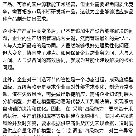
产品、可靠的客户源就能正常经营，但企业需要避免同质化竞
争，需要拓宽市场不断研发新产品，这就为企业能够适应多品
种产品制造提出需求。
企业生产产品种类变多后，已不是追加生产设备能够解决的问
题，企业的生产组织管理成为关键，然而管理最难的是“人”，
人与人之间最难的是协同。人虽然能够很好处理柔性化问题，
但人变多，协同成了难点。如何保证企业跨业务之间、人与人
之间、人与设备间的高效协同，就成为智能化建设解决的核心
问题。
此外，企业对于制造环节的管控是一个动态过程，成熟度模型
四级、五级条款更是要求企业面对外部需求变化、制造异常变
动、潜在失效风险，需要做出敏捷响应，需将企业知识封装为
分析模型，并通过模型驱动逐渐代替人工判断决策，实现系统
自动辅助决策和优化。因此，在“采购”四级能力，要求基于采
购执行、生产消耗和库存等数据建立采购模型，实时监控采购
风险并及时预警，要求根据供应商供货历史表现数据，适时调
整供应商量化评价模型；在“计划调度”四级能力，对生产异常