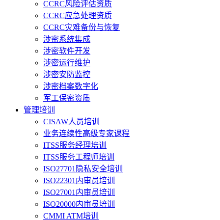
CCRC风险评估资质
CCRC应急处理资质
CCRC灾难备份与恢复
涉密系统集成
涉密软件开发
涉密运行维护
涉密安防监控
涉密档案数字化
军工保密资质
管理培训
CISAW人员培训
业务连续性高级专家课程
ITSS服务经理培训
ITSS服务工程师培训
ISO27701隐私安全培训
ISO22301内审员培训
ISO27001内审员培训
ISO20000内审员培训
CMMI ATM培训