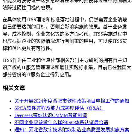
不能及时获得证书这就意味着在未来的招投标过程中将面临无
法跨过硬性门槛的窘境。
在具体使用ITSS理论和标准落地过程中，仍然需要企业清楚
自己想要达到的目标，否则会影响实施的效果。基于业务发
展、成本控制、企业文化等的多方面考虑，ITSS实施过程中
也应根据企业的实际情况进行有侧重的应用，可以使ITSS贯
标和落地更具有可行性。
ITSS作为由工业和信息化部相关部门主导研制的拥有自主知
识产权的IT服务管理理论和最佳实践标准集，目前已在我国大
部分省份的IT服务企业得到应用。
相关文章
关于开展2024年度合肥市软件政策项目申报工作的通知
SPCA软件过程及能力成熟度评估（Q&A）
Deepseek带你认识CMMM智能制造
不同企业应该做什么样的ISO体系认证最合适
通知：河北省数字技术赋能制造业高质量发展实施方案