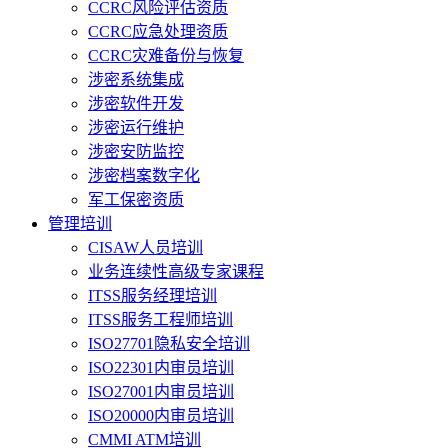
CCRC风险评估资质
CCRC应急处理资质
CCRC灾难备份与恢复
涉密系统集成
涉密软件开发
涉密运行维护
涉密安防监控
涉密档案数字化
军工保密资质
管理培训
CISAW人员培训
业务连续性高级专家课程
ITSS服务经理培训
ITSS服务工程师培训
ISO27701隐私安全培训
ISO22301内审员培训
ISO27001内审员培训
ISO20000内审员培训
CMMI ATM培训