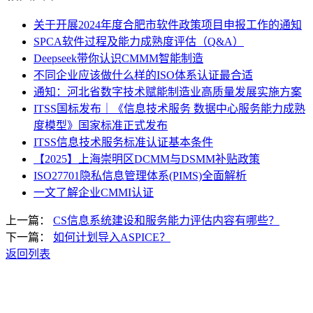
关于开展2024年度合肥市软件政策项目申报工作的通知
SPCA软件过程及能力成熟度评估（Q&A）
Deepseek带你认识CMMM智能制造
不同企业应该做什么样的ISO体系认证最合适
通知：河北省数字技术赋能制造业高质量发展实施方案
ITSS国标发布｜《信息技术服务 数据中心服务能力成熟
度模型》国家标准正式发布
ITSS信息技术服务标准认证基本条件
【2025】上海崇明区DCMM与DSMM补贴政策
ISO27701隐私信息管理体系(PIMS)全面解析
一文了解企业CMMI认证
上一篇：
CS信息系统建设和服务能力评估内容有哪些？
下一篇：
如何计划导入ASPICE？
返回列表