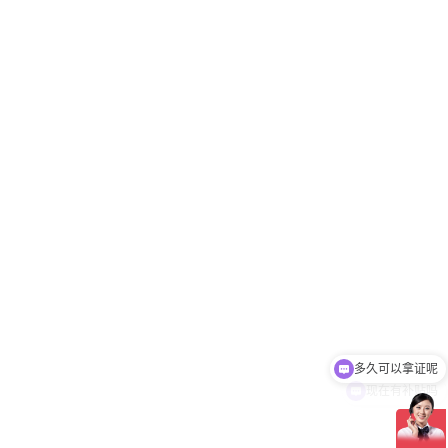
多久可以拿证呢
现在有补贴吗