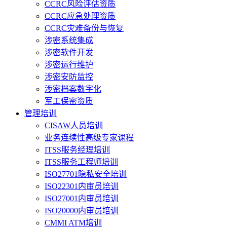
CCRC风险评估资质
CCRC应急处理资质
CCRC灾难备份与恢复
涉密系统集成
涉密软件开发
涉密运行维护
涉密安防监控
涉密档案数字化
军工保密资质
管理培训
CISAW人员培训
业务连续性高级专家课程
ITSS服务经理培训
ITSS服务工程师培训
ISO27701隐私安全培训
ISO22301内审员培训
ISO27001内审员培训
ISO20000内审员培训
CMMI ATM培训