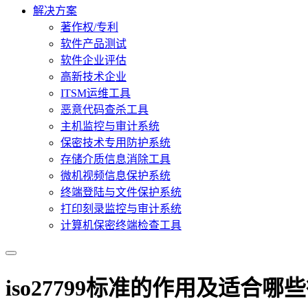
解决方案
著作权/专利
软件产品测试
软件企业评估
高新技术企业
ITSM运维工具
恶意代码查杀工具
主机监控与审计系统
保密技术专用防护系统
存储介质信息消除工具
微机视频信息保护系统
终端登陆与文件保护系统
打印刻录监控与审计系统
计算机保密终端检查工具
iso27799标准的作用及适合哪