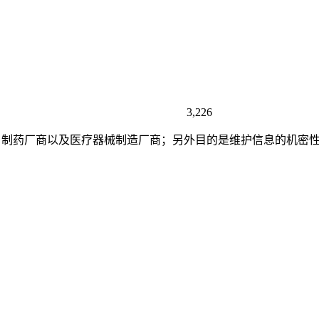
3,226
险公司、制药厂商以及医疗器械制造厂商；另外目的是维护信息的机