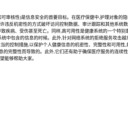
和可审核性)是信息安全的首要目标。在医疗保健中,护理对象的
允许违反机密性的方式破坏访问控制数据、审计跟踪和其他系统
导致疾病、受伤甚至死亡。同样,高可用性是健康系统的一个特别重
系统中包含的信息的时候。此外,针对网络系统的拒绝服务攻击越
定为适当的控制措施,以保护个人健康信息的机密性、完整性和可用
息的完整性而导致的。此外,它们还有助于确保医疗服务的连续
，希望能够帮助大家。