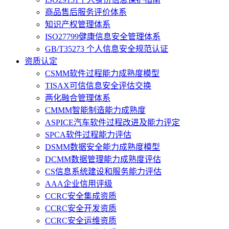
商品售后服务评价体系
知识产权管理体系
ISO27799健康信息安全管理体系
GB/T35273 个人信息安全规范认证
资质认定
CSMM软件过程能力成熟度模型
TISAX可信信息安全评估交换
两化融合管理体系
CMMM智能制造能力成熟度
ASPICE汽车软件过程改进及能力评定
SPCA软件过程能力评估
DSMM数据安全能力成熟度模型
DCMM数据管理能力成熟度评估
CS信息系统建设和服务能力评估
AAA企业信用评级
CCRC安全集成资质
CCRC安全开发资质
CCRC安全运维资质