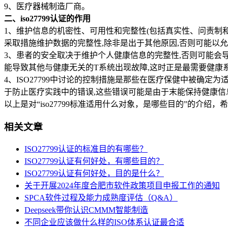
9、医疗器械制造厂商。
二、iso27799认证的作用
1、维护信息的机密性、可用性和完整性(包括真实性、问责制
采取措施维护数据的完整性,除非是出于其他原因,否则可能以
3、患者的安全取决于维护个人健康信息的完整性,否则可能会
能导致其他与健康无关的T系统出现故障,这时正是最需要健康
4、ISO27799中讨论的控制措施是那些在医疗保健中被确
于防止医疗实践中的错误,这些错误可能是由于末能保持健康信
以上是对“iso27799标准适用什么对象，是哪些目的”的介绍
相关文章
ISO27799认证的标准目的有哪些？
ISO27799认证有何好处，有哪些目的？
ISO27799认证有何好处，目的是什么？
关于开展2024年度合肥市软件政策项目申报工作的通知
SPCA软件过程及能力成熟度评估（Q&A）
Deepseek带你认识CMMM智能制造
不同企业应该做什么样的ISO体系认证最合适