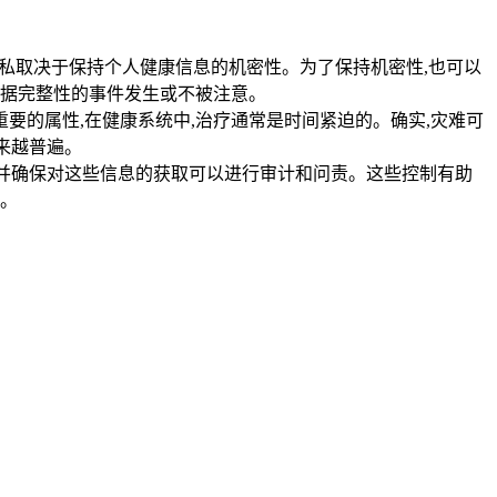
隐私取决于保持个人健康信息的机密性。为了保持机密性,也可以
数据完整性的事件发生或不被注意。
要的属性,在健康系统中,治疗通常是时间紧迫的。确实,灾难可
来越普遍。
性,并确保对这些信息的获取可以进行审计和问责。这些控制有助
性。