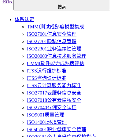
微信
搜索
体系认定
TMMI测试成熟度模型集成
ISO27001信息安全管理
ISO27701隐私信息管理
ISO22301业务连续性管理
ISO20000信息技术服务管理
CMMI软件能力成熟度评估
ITSS运行维护标准
ITSS咨询设计标准
ITSS云计算服务能力标准
ISO27017云服务信息安全
ISO27018公有云隐私安全
ISO27040存储安全认证
ISO9001质量管理
ISO14001环境管理
ISO45001职业健康安全管理
ISO29151个人身份信息保护指南