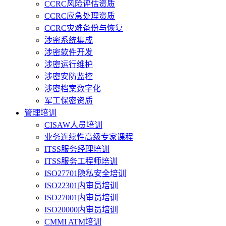
CCRC风险评估资质
CCRC应急处理资质
CCRC灾难备份与恢复
涉密系统集成
涉密软件开发
涉密运行维护
涉密安防监控
涉密档案数字化
军工保密资质
管理培训
CISAW人员培训
业务连续性高级专家课程
ITSS服务经理培训
ITSS服务工程师培训
ISO27701隐私安全培训
ISO22301内审员培训
ISO27001内审员培训
ISO20000内审员培训
CMMI ATM培训