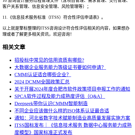
10.咨询设计服务过程管理文件（含项目管理、需求管理、交付管理、
客户关系管理、信息安全管理、风险管理等）；
11.《信息技术服务标准（ITSS）符合性评估申请表》。
以上就是擎标整理的ITSS咨询设计符合性评估相关的内容，如果想办
理或者了解更多相关资讯，欢迎咨询！
相关文章
招投标中常见的信用资质有哪些?
大数据企业服务能力等级证书要如何申请？
CMMI认证适合哪些企业？
2024 DCMM全国政策汇总
关于开展2024年度合肥市软件政策项目申报工作的通知
SPCA软件过程及能力成熟度评估（Q&A）
Deepseek带你认识CMMM智能制造
不同企业应该做什么样的ISO体系认证最合适
通知：河北省数字技术赋能制造业高质量发展实施方案
ITSS国标发布｜《信息技术服务 数据中心服务能力成熟
度模型》国家标准正式发布