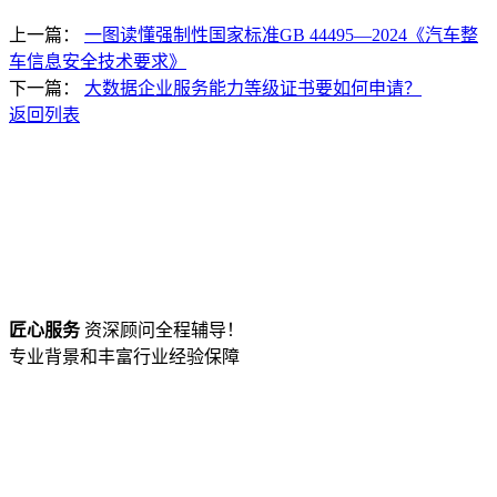
上一篇：
一图读懂强制性国家标准GB 44495—2024《汽车整
车信息安全技术要求》
下一篇：
大数据企业服务能力等级证书要如何申请？
返回列表
匠心服务
资深顾问全程辅导！
专业背景和丰富行业经验保障