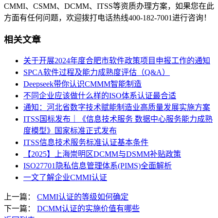
CMMI、CSMM、DCMM、ITSS等资质办理方案，如果您在此
方面有任何问题，欢迎拨打电话热线400-182-7001进行咨询！
相关文章
关于开展2024年度合肥市软件政策项目申报工作的通知
SPCA软件过程及能力成熟度评估（Q&A）
Deepseek带你认识CMMM智能制造
不同企业应该做什么样的ISO体系认证最合适
通知：河北省数字技术赋能制造业高质量发展实施方案
ITSS国标发布｜《信息技术服务 数据中心服务能力成熟
度模型》国家标准正式发布
ITSS信息技术服务标准认证基本条件
【2025】上海崇明区DCMM与DSMM补贴政策
ISO27701隐私信息管理体系(PIMS)全面解析
一文了解企业CMMI认证
上一篇：
CMMI认证的等级如何确定
下一篇：
DCMM认证的实施价值有哪些