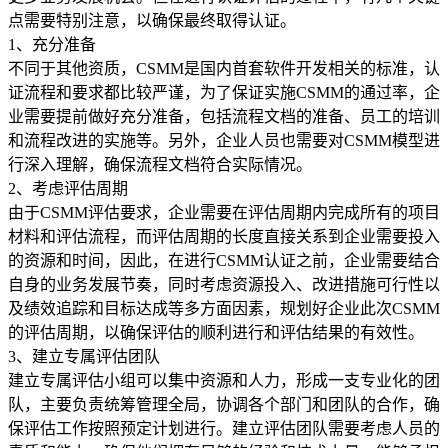
点需要特别注意，以确保最终取得认证。
1、充分准备
不同于其他资质，CSMM是国内首套软件开发相关的标准，认
证流程和要求都比较严谨，为了保证实施CSMM的通过率，企
业需要提前做好充分准备，包括流程文档的准备、员工的培训
和流程改进的实施等。另外，企业人员也需要对CSMM模型进
行深入理解，确保流程文档符合实际情况。
2、考虑评估周期
由于CSMM评估要求，企业需要在评估周期内完成所有的项目
材料和评估流程，而评估周期的长度直接关系到企业需要投入
的资源和时间，因此，在进行CSMM认证之前，企业需要结合
自身的业务发展节奏，同时考虑资源投入、改进措施可行性以
及绩效追踪和目标达成等多方面因素，规划好企业此次CSMM
的评估周期，以确保评估的顺利进行和评估结果的有效性。
3、建立专属评估团队
建立专属评估小组可以集中资源和人力，形成一支专业化的团
队，主要负责统筹管理全局，协调各个部门和团队的合作，确
保评估工作按照预定计划进行。建立评估团队需要考虑人员的