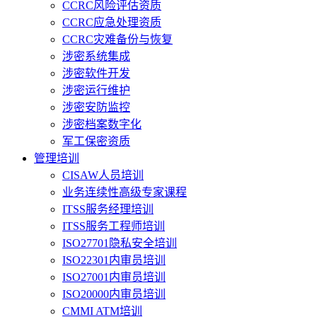
CCRC风险评估资质
CCRC应急处理资质
CCRC灾难备份与恢复
涉密系统集成
涉密软件开发
涉密运行维护
涉密安防监控
涉密档案数字化
军工保密资质
管理培训
CISAW人员培训
业务连续性高级专家课程
ITSS服务经理培训
ITSS服务工程师培训
ISO27701隐私安全培训
ISO22301内审员培训
ISO27001内审员培训
ISO20000内审员培训
CMMI ATM培训