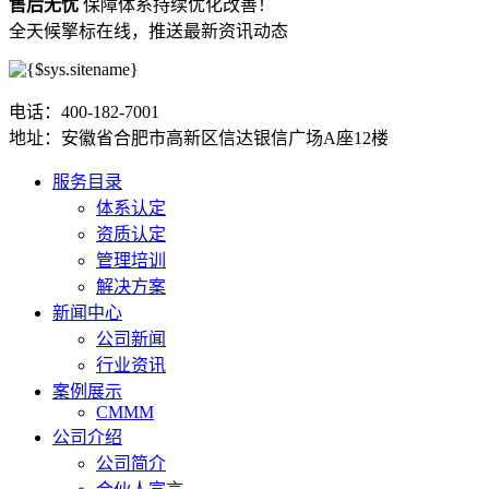
售后无忧
保障体系持续优化改善！
全天候擎标在线，推送最新资讯动态
电话：400-182-7001
地址：安徽省合肥市高新区信达银信广场A座12楼
服务目录
体系认定
资质认定
管理培训
解决方案
新闻中心
公司新闻
行业资讯
案例展示
CMMM
公司介绍
公司简介