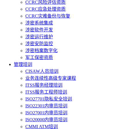
CCRC风险评估资质
CCRC应急处理资质
CCRC灾难备份与恢复
涉密系统集成
涉密软件开发
涉密运行维护
涉密安防监控
涉密档案数字化
军工保密资质
管理培训
CISAW人员培训
业务连续性高级专家课程
ITSS服务经理培训
ITSS服务工程师培训
ISO27701隐私安全培训
ISO22301内审员培训
ISO27001内审员培训
ISO20000内审员培训
CMMI ATM培训