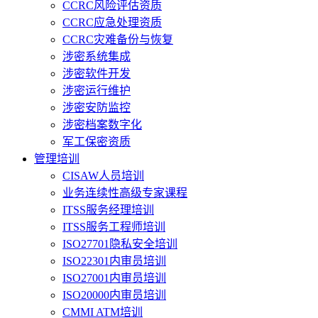
CCRC风险评估资质
CCRC应急处理资质
CCRC灾难备份与恢复
涉密系统集成
涉密软件开发
涉密运行维护
涉密安防监控
涉密档案数字化
军工保密资质
管理培训
CISAW人员培训
业务连续性高级专家课程
ITSS服务经理培训
ITSS服务工程师培训
ISO27701隐私安全培训
ISO22301内审员培训
ISO27001内审员培训
ISO20000内审员培训
CMMI ATM培训