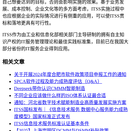
自己想要达到的目标，否则会影响实施的效果。基于业务发
展、成本控制、企业文化等的多方面考虑，ITSS实施过程中
也应根据企业的实际情况进行有侧重的应用，可以使ITSS贯
标和落地更具有可行性。
ITSS作为由工业和信息化部相关部门主导研制的拥有自主知
识产权的IT服务管理理论和最佳实践标准集，目前已在我国大
部分省份的IT服务企业得到应用。
相关文章
关于开展2024年度合肥市软件政策项目申报工作的通知
SPCA软件过程及能力成熟度评估（Q&A）
Deepseek带你认识CMMM智能制造
不同企业应该做什么样的ISO体系认证最合适
通知：河北省数字技术赋能制造业高质量发展实施方案
ITSS国标发布｜《信息技术服务 数据中心服务能力成熟
度模型》国家标准正式发布
ITSS信息技术服务标准认证基本条件
【2025】上海崇明区DCMM与DSMM补贴政策