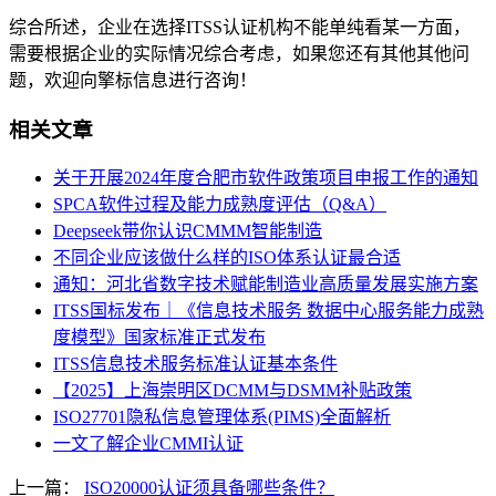
综合所述，企业在选择ITSS认证机构不能单纯看某一方面，
需要根据企业的实际情况综合考虑，如果您还有其他其他问
题，欢迎向擎标信息进行咨询！
相关文章
关于开展2024年度合肥市软件政策项目申报工作的通知
SPCA软件过程及能力成熟度评估（Q&A）
Deepseek带你认识CMMM智能制造
不同企业应该做什么样的ISO体系认证最合适
通知：河北省数字技术赋能制造业高质量发展实施方案
ITSS国标发布｜《信息技术服务 数据中心服务能力成熟
度模型》国家标准正式发布
ITSS信息技术服务标准认证基本条件
【2025】上海崇明区DCMM与DSMM补贴政策
ISO27701隐私信息管理体系(PIMS)全面解析
一文了解企业CMMI认证
上一篇：
ISO20000认证须具备哪些条件？