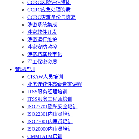
CCRC风险评估资质
CCRC应急处理资质
CCRC灾难备份与恢复
涉密系统集成
涉密软件开发
涉密运行维护
涉密安防监控
涉密档案数字化
军工保密资质
管理培训
CISAW人员培训
业务连续性高级专家课程
ITSS服务经理培训
ITSS服务工程师培训
ISO27701隐私安全培训
ISO22301内审员培训
ISO27001内审员培训
ISO20000内审员培训
CMMI ATM培训