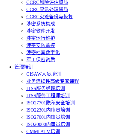
CCRC风险评估资质
CCRC应急处理资质
CCRC灾难备份与恢复
涉密系统集成
涉密软件开发
涉密运行维护
涉密安防监控
涉密档案数字化
军工保密资质
管理培训
CISAW人员培训
业务连续性高级专家课程
ITSS服务经理培训
ITSS服务工程师培训
ISO27701隐私安全培训
ISO22301内审员培训
ISO27001内审员培训
ISO20000内审员培训
CMMI ATM培训