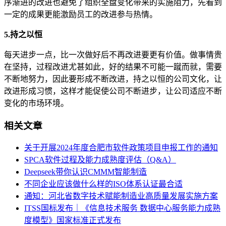
序渐进的改进也避免了组织全盘变化带来的实施阻力，先看到
一定的成果更能激励员工的改进参与热情。
5.持之以恒
每天进步一点，比一次做好后不再改进要更有价值。做事情贵
在坚持，过程改进尤甚如此，好的结果不可能一蹴而就，需要
不断地努力，因此要形成不断改进，持之以恒的公司文化，让
改进形成习惯，这样才能促使公司不断进步，让公司适应不断
变化的市场环境。
相关文章
关于开展2024年度合肥市软件政策项目申报工作的通知
SPCA软件过程及能力成熟度评估（Q&A）
Deepseek带你认识CMMM智能制造
不同企业应该做什么样的ISO体系认证最合适
通知：河北省数字技术赋能制造业高质量发展实施方案
ITSS国标发布｜《信息技术服务 数据中心服务能力成熟
度模型》国家标准正式发布