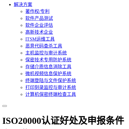
解决方案
著作权/专利
软件产品测试
软件企业评估
高新技术企业
ITSM运维工具
恶意代码查杀工具
主机监控与审计系统
保密技术专用防护系统
存储介质信息消除工具
微机视频信息保护系统
终端登陆与文件保护系统
打印刻录监控与审计系统
计算机保密终端检查工具
ISO20000认证好处及申报条件