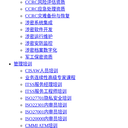
CCRC风险评估资质
CCRC应急处理资质
CCRC灾难备份与恢复
涉密系统集成
涉密软件开发
涉密运行维护
涉密安防监控
涉密档案数字化
军工保密资质
管理培训
CISAW人员培训
业务连续性高级专家课程
ITSS服务经理培训
ITSS服务工程师培训
ISO27701隐私安全培训
ISO22301内审员培训
ISO27001内审员培训
ISO20000内审员培训
CMMI ATM培训