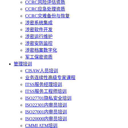
CCRC风险评估资质
CCRC应急处理资质
CCRC灾难备份与恢复
涉密系统集成
涉密软件开发
涉密运行维护
涉密安防监控
涉密档案数字化
军工保密资质
管理培训
CISAW人员培训
业务连续性高级专家课程
ITSS服务经理培训
ITSS服务工程师培训
ISO27701隐私安全培训
ISO22301内审员培训
ISO27001内审员培训
ISO20000内审员培训
CMMI ATM培训