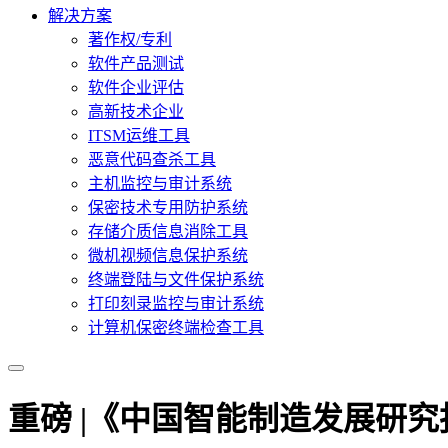
解决方案
著作权/专利
软件产品测试
软件企业评估
高新技术企业
ITSM运维工具
恶意代码查杀工具
主机监控与审计系统
保密技术专用防护系统
存储介质信息消除工具
微机视频信息保护系统
终端登陆与文件保护系统
打印刻录监控与审计系统
计算机保密终端检查工具
重磅 |《中国智能制造发展研