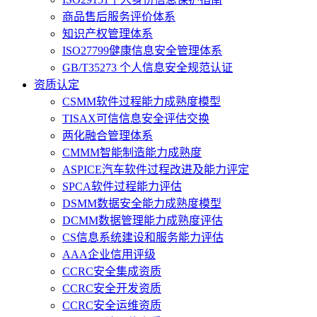
商品售后服务评价体系
知识产权管理体系
ISO27799健康信息安全管理体系
GB/T35273 个人信息安全规范认证
资质认定
CSMM软件过程能力成熟度模型
TISAX可信信息安全评估交换
两化融合管理体系
CMMM智能制造能力成熟度
ASPICE汽车软件过程改进及能力评定
SPCA软件过程能力评估
DSMM数据安全能力成熟度模型
DCMM数据管理能力成熟度评估
CS信息系统建设和服务能力评估
AAA企业信用评级
CCRC安全集成资质
CCRC安全开发资质
CCRC安全运维资质