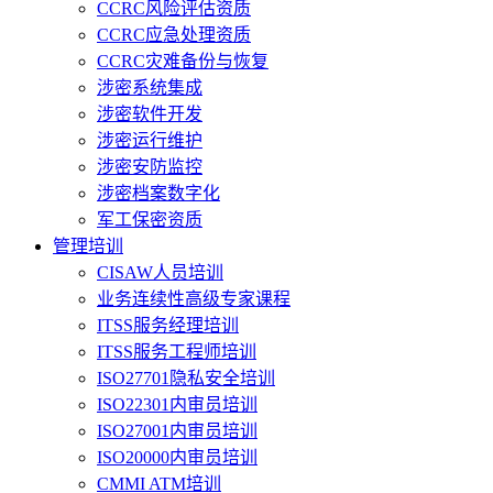
CCRC风险评估资质
CCRC应急处理资质
CCRC灾难备份与恢复
涉密系统集成
涉密软件开发
涉密运行维护
涉密安防监控
涉密档案数字化
军工保密资质
管理培训
CISAW人员培训
业务连续性高级专家课程
ITSS服务经理培训
ITSS服务工程师培训
ISO27701隐私安全培训
ISO22301内审员培训
ISO27001内审员培训
ISO20000内审员培训
CMMI ATM培训