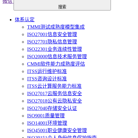
微信
搜索
体系认定
TMMI测试成熟度模型集成
ISO27001信息安全管理
ISO27701隐私信息管理
ISO22301业务连续性管理
ISO20000信息技术服务管理
CMMI软件能力成熟度评估
ITSS运行维护标准
ITSS咨询设计标准
ITSS云计算服务能力标准
ISO27017云服务信息安全
ISO27018公有云隐私安全
ISO27040存储安全认证
ISO9001质量管理
ISO14001环境管理
ISO45001职业健康安全管理
ISO29151个人身份信息保护指南