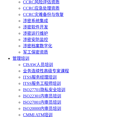
CCRC风险评估资质
CCRC应急处理资质
CCRC灾难备份与恢复
涉密系统集成
涉密软件开发
涉密运行维护
涉密安防监控
涉密档案数字化
军工保密资质
管理培训
CISAW人员培训
业务连续性高级专家课程
ITSS服务经理培训
ITSS服务工程师培训
ISO27701隐私安全培训
ISO22301内审员培训
ISO27001内审员培训
ISO20000内审员培训
CMMI ATM培训