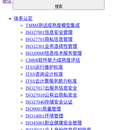
微信
搜索
体系认定
TMMI测试成熟度模型集成
ISO27001信息安全管理
ISO27701隐私信息管理
ISO22301业务连续性管理
ISO20000信息技术服务管理
CMMI软件能力成熟度评估
ITSS运行维护标准
ITSS咨询设计标准
ITSS云计算服务能力标准
ISO27017云服务信息安全
ISO27018公有云隐私安全
ISO27040存储安全认证
ISO9001质量管理
ISO14001环境管理
ISO45001职业健康安全管理
ISO29151个人身份信息保护指南