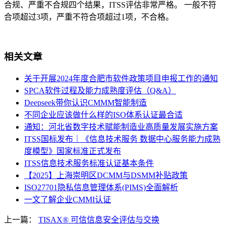
合规、严重不合规四个结果，ITSS评估非常严格。 一般不符
合项超过3项，严重不符合项超过1项，不合格。
相关文章
关于开展2024年度合肥市软件政策项目申报工作的通知
SPCA软件过程及能力成熟度评估（Q&A）
Deepseek带你认识CMMM智能制造
不同企业应该做什么样的ISO体系认证最合适
通知：河北省数字技术赋能制造业高质量发展实施方案
ITSS国标发布｜《信息技术服务 数据中心服务能力成熟
度模型》国家标准正式发布
ITSS信息技术服务标准认证基本条件
【2025】上海崇明区DCMM与DSMM补贴政策
ISO27701隐私信息管理体系(PIMS)全面解析
一文了解企业CMMI认证
上一篇：
TISAX® 可信信息安全评估与交换