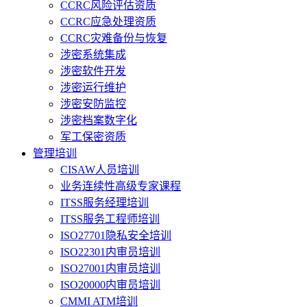
CCRC风险评估资质
CCRC应急处理资质
CCRC灾难备份与恢复
涉密系统集成
涉密软件开发
涉密运行维护
涉密安防监控
涉密档案数字化
军工保密资质
管理培训
CISAW人员培训
业务连续性高级专家课程
ITSS服务经理培训
ITSS服务工程师培训
ISO27701隐私安全培训
ISO22301内审员培训
ISO27001内审员培训
ISO20000内审员培训
CMMI ATM培训