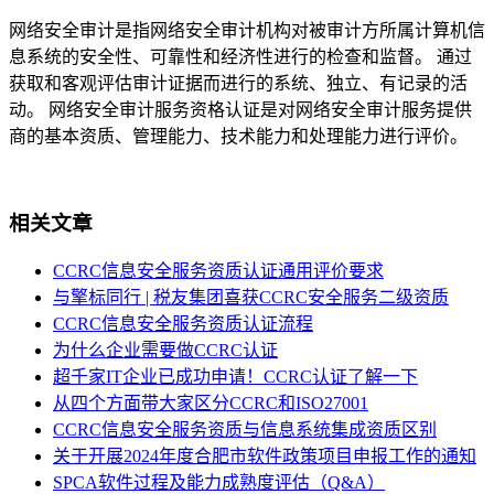
网络安全审计是指网络安全审计机构对被审计方所属计算机信
息系统的安全性、可靠性和经济性进行的检查和监督。 通过
获取和客观评估审计证据而进行的系统、独立、有记录的活
动。 网络安全审计服务资格认证是对网络安全审计服务提供
商的基本资质、管理能力、技术能力和处理能力进行评价。
相关文章
CCRC信息安全服务资质认证通用评价要求
与擎标同行 | 税友集团喜获CCRC安全服务二级资质
CCRC信息安全服务资质认证流程
为什么企业需要做CCRC认证
超千家IT企业已成功申请！CCRC认证了解一下
从四个方面带大家区分CCRC和ISO27001
CCRC信息安全服务资质与信息系统集成资质区别
关于开展2024年度合肥市软件政策项目申报工作的通知
SPCA软件过程及能力成熟度评估（Q&A）