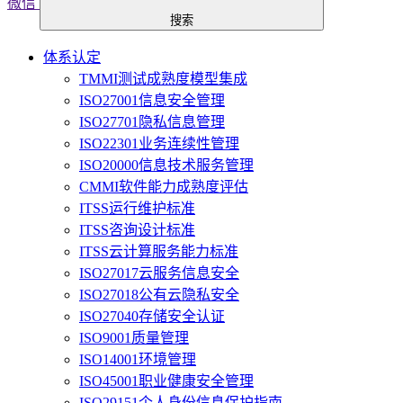
微信
搜索
体系认定
TMMI测试成熟度模型集成
ISO27001信息安全管理
ISO27701隐私信息管理
ISO22301业务连续性管理
ISO20000信息技术服务管理
CMMI软件能力成熟度评估
ITSS运行维护标准
ITSS咨询设计标准
ITSS云计算服务能力标准
ISO27017云服务信息安全
ISO27018公有云隐私安全
ISO27040存储安全认证
ISO9001质量管理
ISO14001环境管理
ISO45001职业健康安全管理
ISO29151个人身份信息保护指南