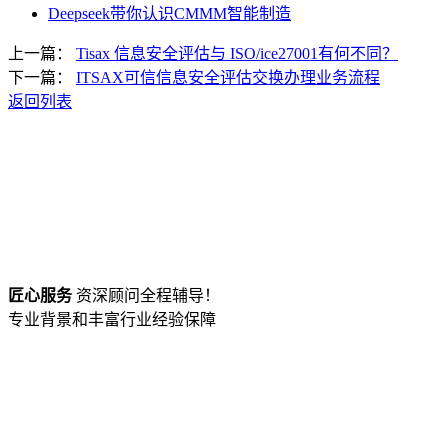
Deepseek带你认识CMMM智能制造
上一篇：
Tisax 信息安全评估与 ISO/ice27001有何不同？
下一篇：
ITSAX可信信息安全评估交换办理业务流程
返回列表
匠心服务
资深顾问全程辅导！
专业背景和丰富行业经验保障