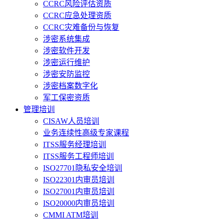
CCRC风险评估资质
CCRC应急处理资质
CCRC灾难备份与恢复
涉密系统集成
涉密软件开发
涉密运行维护
涉密安防监控
涉密档案数字化
军工保密资质
管理培训
CISAW人员培训
业务连续性高级专家课程
ITSS服务经理培训
ITSS服务工程师培训
ISO27701隐私安全培训
ISO22301内审员培训
ISO27001内审员培训
ISO20000内审员培训
CMMI ATM培训