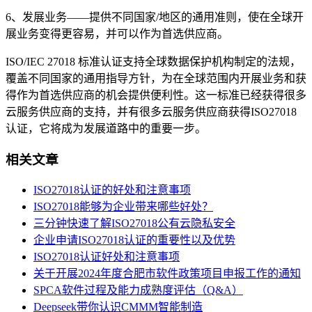
6、发展业务——提供不同国家/地区的通用准则，使在全球开
展业务变得更容易，并可以作为首选供应商。
ISO/IEC 27018 标准认证支持全球数据保护机构制定的法规，
覆盖不同国家的通用指导方针，为在全球范围内开展业务和获
得作为首选供应商的机会提供便利性。这一标准已经获得很多
云服务供应商的支持，并有很多云服务供应商获得ISO27018
认证，它将成为发展道路中的重要一步。
相关文章
ISO27018认证的好处和注意事项
ISO27018能够为企业带来哪些好处？
三分钟快速了解ISO27018公有云隐私安全
企业申请ISO27018认证的重要性以及优势
ISO27018认证好处和注意事项
关于开展2024年度合肥市软件政策项目申报工作的通知
SPCA软件过程及能力成熟度评估（Q&A）
Deepseek带你认识CMMM智能制造