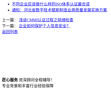
不同企业应该做什么样的ISO体系认证最合适
通知：河北省数字技术赋能制造业高质量发展实施方案
上一篇：
浅谈CMMI认证过程之就绪检查
下一篇：
企业如何保护个人信息安全？
返回列表
匠心服务
资深顾问全程辅导！
专业背景和丰富行业经验保障