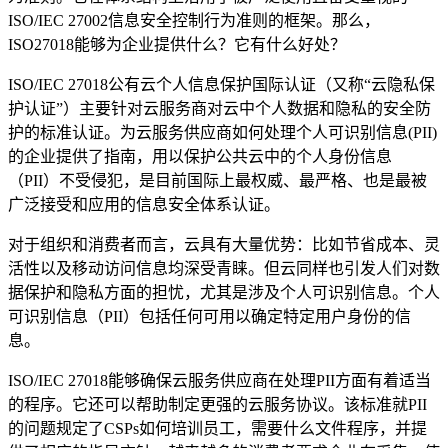
ISO/IEC 27002信息安全控制行为准则的框架。那么，
ISO27018能够为企业提供什么？它有什么好处？
ISO/IEC 27018公有云个人信息保护国际认证（又称“云隐私保
护认证”）主要针对云服务商对云中个人数据和隐私的安全防
护的标准认证。为云服务供应商如何处理个人可识别信息(PII)
的企业提供了指南，用以保护公共云中的个人身份信息
（PII）不受侵犯，是目前国际上最权威、最严格、也是最被
广泛接受和应用的信息安全体系认证。
对于组织和消费者而言，云具有大量优势：比如节省成本、灵
活性以及移动访问信息均深受青睐。但云同样也引发人们对数
据保护和隐私方面的担忧，尤其是涉及个人可识别信息。个人
可识别信息（PII）包括任何可用以确定特定用户身份的信
息。
ISO/IEC 27018能够确保云服务供应商在处理PII方面有着适当
的程序。它还可以帮助制定更强的云服务协议。该标准就PII
的问题规定了CSPs如何培训员工，需要什么文件程序，并提