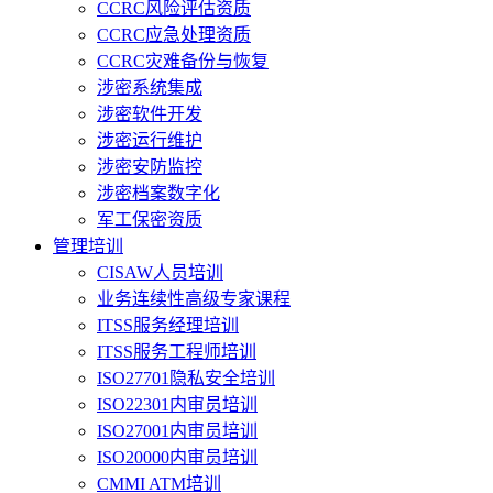
CCRC风险评估资质
CCRC应急处理资质
CCRC灾难备份与恢复
涉密系统集成
涉密软件开发
涉密运行维护
涉密安防监控
涉密档案数字化
军工保密资质
管理培训
CISAW人员培训
业务连续性高级专家课程
ITSS服务经理培训
ITSS服务工程师培训
ISO27701隐私安全培训
ISO22301内审员培训
ISO27001内审员培训
ISO20000内审员培训
CMMI ATM培训