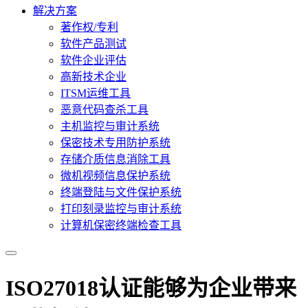
解决方案
著作权/专利
软件产品测试
软件企业评估
高新技术企业
ITSM运维工具
恶意代码查杀工具
主机监控与审计系统
保密技术专用防护系统
存储介质信息消除工具
微机视频信息保护系统
终端登陆与文件保护系统
打印刻录监控与审计系统
计算机保密终端检查工具
ISO27018认证能够为企业带来