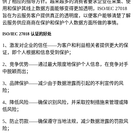
供了相应的指导方针。越来越多的消费者要求企业在采集、使
用和保护其线上数据方面能够变得更加透明，ISO/IEC 27018
旨在为云服务客户提供真正的透明度，以便客户能够清楚了解
云服务供应商商在保护和保护个人数据方面所做的事情。
ISO/IEC 27018 认证的好处
1、激发对企业的信任——为客户和利益相关者提供更大的保
证，即个人根据和信息受到保护；
2、竞争优势——通过最大限度地保护个人信息，在竞争对手
中脱颖而出；
3、品牌保护——减少由于数据泄露而引起的不利宣传的风
险；
4、降低风险——确保识别风险，并采取控制措施来管理或降
低风险；
5、防止罚款——确保遵守当地法规，减少数据泄露的罚款风
险；