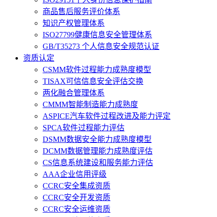
商品售后服务评价体系
知识产权管理体系
ISO27799健康信息安全管理体系
GB/T35273 个人信息安全规范认证
资质认定
CSMM软件过程能力成熟度模型
TISAX可信信息安全评估交换
两化融合管理体系
CMMM智能制造能力成熟度
ASPICE汽车软件过程改进及能力评定
SPCA软件过程能力评估
DSMM数据安全能力成熟度模型
DCMM数据管理能力成熟度评估
CS信息系统建设和服务能力评估
AAA企业信用评级
CCRC安全集成资质
CCRC安全开发资质
CCRC安全运维资质