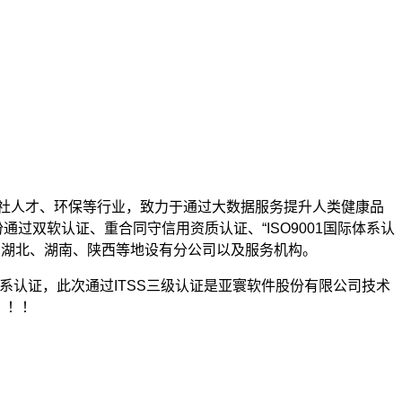
人社人才、环保等行业，致力于通过大数据服务提升人类健康品
过双软认证、重合同守信用资质认证、“ISO9001国际体系认
、安徽、湖北、湖南、陕西等地设有分公司以及服务机构。
体系认证，此次通过ITSS三级认证是亚寰软件股份有限公司技术
！！！