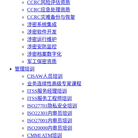
CCRC风险评估资质
CCRC应急处理资质
CCRC灾难备份与恢复
涉密系统集成
涉密软件开发
涉密运行维护
涉密安防监控
涉密档案数字化
军工保密资质
管理培训
CISAW人员培训
业务连续性高级专家课程
ITSS服务经理培训
ITSS服务工程师培训
ISO27701隐私安全培训
ISO22301内审员培训
ISO27001内审员培训
ISO20000内审员培训
CMMI ATM培训