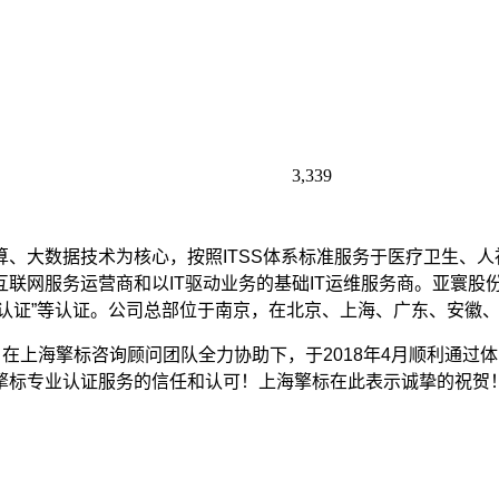
3,339
、大数据技术为核心，按照ITSS体系标准服务于医疗卫生、
网服务运营商和以IT驱动业务的基础IT运维服务商。亚寰股份通
安全管理体系认证”等认证。公司总部位于南京，在北京、上海、广东
作，在上海擎标咨询顾问团队全力协助下，于2018年4月顺利通过
擎标专业认证服务的信任和认可！上海擎标在此表示诚挚的祝贺