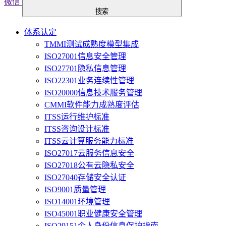
微信
搜索
体系认定
TMMI测试成熟度模型集成
ISO27001信息安全管理
ISO27701隐私信息管理
ISO22301业务连续性管理
ISO20000信息技术服务管理
CMMI软件能力成熟度评估
ITSS运行维护标准
ITSS咨询设计标准
ITSS云计算服务能力标准
ISO27017云服务信息安全
ISO27018公有云隐私安全
ISO27040存储安全认证
ISO9001质量管理
ISO14001环境管理
ISO45001职业健康安全管理
ISO29151个人身份信息保护指南