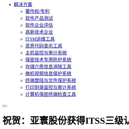
解决方案
著作权/专利
软件产品测试
软件企业评估
高新技术企业
ITSM运维工具
恶意代码查杀工具
主机监控与审计系统
保密技术专用防护系统
存储介质信息消除工具
微机视频信息保护系统
终端登陆与文件保护系统
打印刻录监控与审计系统
计算机保密终端检查工具
祝贺：亚寰股份获得ITSS三级