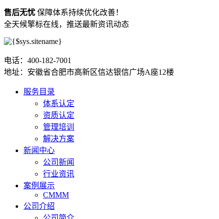
售后无忧
保障体系持续优化改善！
全天候擎标在线，推送最新资讯动态
电话：400-182-7001
地址：安徽省合肥市高新区信达银信广场A座12楼
服务目录
体系认定
资质认定
管理培训
解决方案
新闻中心
公司新闻
行业资讯
案例展示
CMMM
公司介绍
公司简介