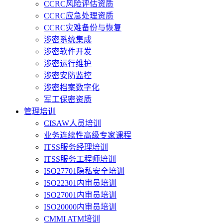
CCRC风险评估资质
CCRC应急处理资质
CCRC灾难备份与恢复
涉密系统集成
涉密软件开发
涉密运行维护
涉密安防监控
涉密档案数字化
军工保密资质
管理培训
CISAW人员培训
业务连续性高级专家课程
ITSS服务经理培训
ITSS服务工程师培训
ISO27701隐私安全培训
ISO22301内审员培训
ISO27001内审员培训
ISO20000内审员培训
CMMI ATM培训