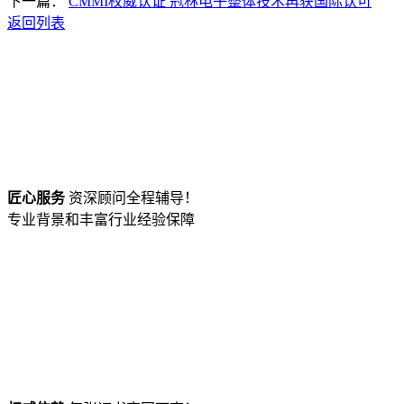
下一篇：
CMMI权威认证 冠林电子整体技术再获国际认可
返回列表
匠心服务
资深顾问全程辅导！
专业背景和丰富行业经验保障