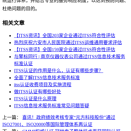
统运行体系，并结合专业的服务响应制度，以达到预防问题、
杜绝问题的目的。
相关文章
【ITSS资讯】全国203家企业通过ITSS符合性评估
热烈庆祝六安市人民医院通过ITSS运维通用要求评估
【ITSS资讯】全国159家企业通过ITSS符合性评估
与擎标同行 | 南京仪器仪表公司通过ITSS信息技术服务
标准认证
ITSS认证的作用是什么，认证有哪些步骤？
全面了解ITSS信息技术服务标准
itss认证收费项目及实施流程
做ITSS认证有哪些好处
ITSS认证是什么原理
ITSS信息技术服务标准常见问题答疑
上一篇：
喜讯！政府绩效考核专家“元方科技股份”通过
ISO27001、ISO20000等国际管理体系再认证