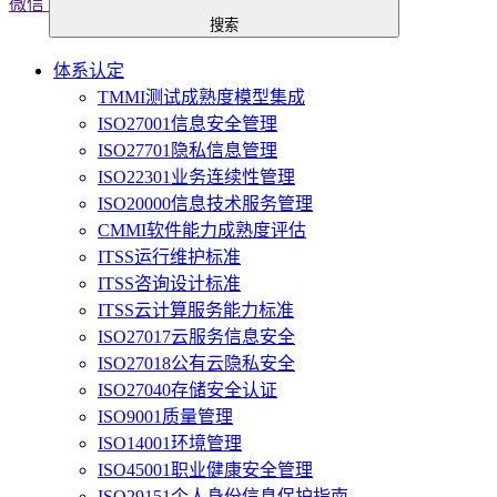
微信
搜索
体系认定
TMMI测试成熟度模型集成
ISO27001信息安全管理
ISO27701隐私信息管理
ISO22301业务连续性管理
ISO20000信息技术服务管理
CMMI软件能力成熟度评估
ITSS运行维护标准
ITSS咨询设计标准
ITSS云计算服务能力标准
ISO27017云服务信息安全
ISO27018公有云隐私安全
ISO27040存储安全认证
ISO9001质量管理
ISO14001环境管理
ISO45001职业健康安全管理
ISO29151个人身份信息保护指南