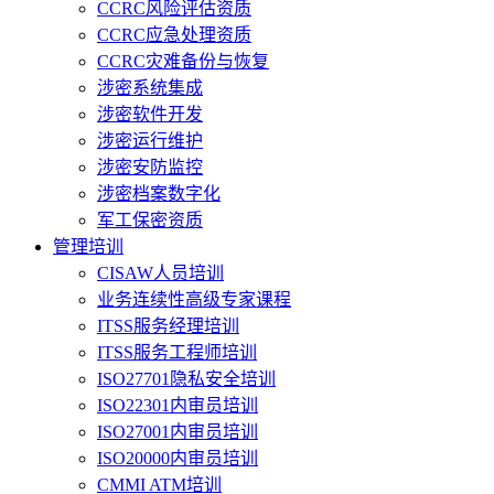
CCRC风险评估资质
CCRC应急处理资质
CCRC灾难备份与恢复
涉密系统集成
涉密软件开发
涉密运行维护
涉密安防监控
涉密档案数字化
军工保密资质
管理培训
CISAW人员培训
业务连续性高级专家课程
ITSS服务经理培训
ITSS服务工程师培训
ISO27701隐私安全培训
ISO22301内审员培训
ISO27001内审员培训
ISO20000内审员培训
CMMI ATM培训