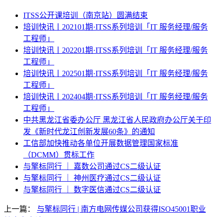
ITSS公开课培训（南京站）圆满结束
培训快讯丨202101期·ITSS系列培训「IT 服务经理/服务
工程师」
培训快讯丨202201期·ITSS系列培训「IT 服务经理/服务
工程师」
培训快讯丨202501期·ITSS系列培训「IT 服务经理/服务
工程师」
培训快讯丨202404期·ITSS系列培训「IT 服务经理/服务
工程师」
中共黑龙江省委办公厅 黑龙江省人民政府办公厅关于印
发《新时代龙江创新发展60条》的通知
工信部加快推动各单位开展数据管理国家标准
（DCMM）贯标工作
与擎标同行 ｜ 嘉数公司通过CS二级认证
与擎标同行 ｜ 神州医疗通过CS二级认证
与擎标同行 ｜ 数字医信通过CS二级认证
上一篇：
与擎标同行 | 南方电网传媒公司获得ISO45001职业