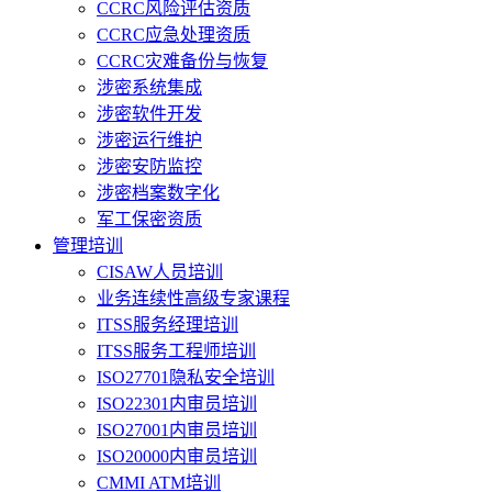
CCRC风险评估资质
CCRC应急处理资质
CCRC灾难备份与恢复
涉密系统集成
涉密软件开发
涉密运行维护
涉密安防监控
涉密档案数字化
军工保密资质
管理培训
CISAW人员培训
业务连续性高级专家课程
ITSS服务经理培训
ITSS服务工程师培训
ISO27701隐私安全培训
ISO22301内审员培训
ISO27001内审员培训
ISO20000内审员培训
CMMI ATM培训