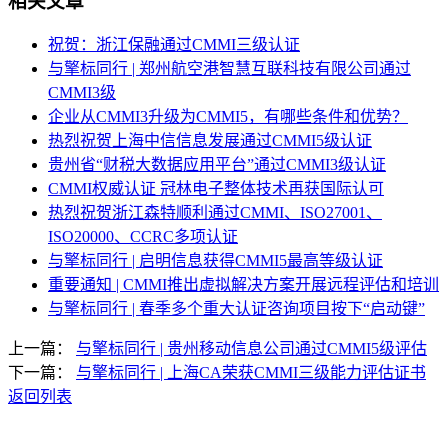
相关文章
祝贺：浙江保融通过CMMI三级认证
与擎标同行 | 郑州航空港智慧互联科技有限公司通过
CMMI3级
企业从CMMI3升级为CMMI5，有哪些条件和优势？
热烈祝贺上海中信信息发展通过CMMI5级认证
贵州省“财税大数据应用平台”通过CMMI3级认证
CMMI权威认证 冠林电子整体技术再获国际认可
热烈祝贺浙江森特顺利通过CMMI、ISO27001、
ISO20000、CCRC多项认证
与擎标同行 | 启明信息获得CMMI5最高等级认证
重要通知 | CMMI推出虚拟解决方案开展远程评估和培训
与擎标同行 | 春季多个重大认证咨询项目按下“启动键”
上一篇：
与擎标同行 | 贵州移动信息公司通过CMMI5级评估
下一篇：
与擎标同行 | 上海CA荣获CMMI三级能力评估证书
返回列表