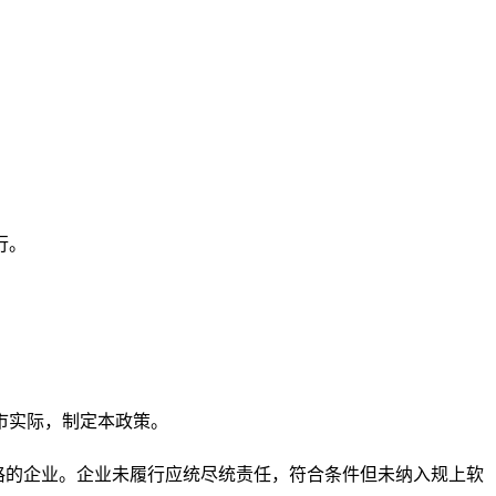
行。
市实际，制定本政策。
格的企业。企业未履行应统尽统责任，符合条件但未纳入规上软