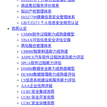
商品售后服务评价体系
知识产权管理体系
ISO27799健康信息安全管理体系
GB/T35273 个人信息安全规范认证
资质认定
CSMM软件过程能力成熟度模型
TISAX可信信息安全评估交换
两化融合管理体系
CMMM智能制造能力成熟度
ASPICE汽车软件过程改进及能力评定
SPCA软件过程能力评估
DSMM数据安全能力成熟度模型
DCMM数据管理能力成熟度评估
CS信息系统建设和服务能力评估
AAA企业信用评级
CCRC安全集成资质
CCRC安全开发资质
CCRC安全运维资质