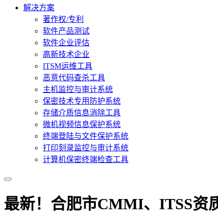
解决方案
著作权/专利
软件产品测试
软件企业评估
高新技术企业
ITSM运维工具
恶意代码查杀工具
主机监控与审计系统
保密技术专用防护系统
存储介质信息消除工具
微机视频信息保护系统
终端登陆与文件保护系统
打印刻录监控与审计系统
计算机保密终端检查工具
最新！合肥市CMMI、ITSS