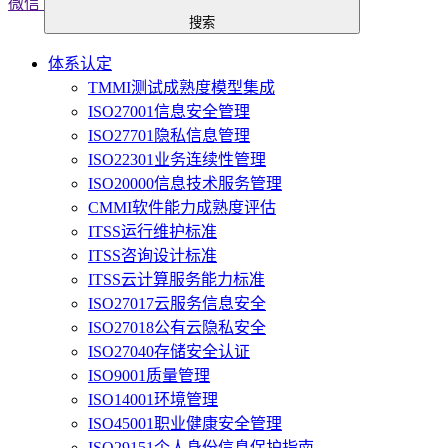
微信
搜索
体系认定
TMMI测试成熟度模型集成
ISO27001信息安全管理
ISO27701隐私信息管理
ISO22301业务连续性管理
ISO20000信息技术服务管理
CMMI软件能力成熟度评估
ITSS运行维护标准
ITSS咨询设计标准
ITSS云计算服务能力标准
ISO27017云服务信息安全
ISO27018公有云隐私安全
ISO27040存储安全认证
ISO9001质量管理
ISO14001环境管理
ISO45001职业健康安全管理
ISO29151个人身份信息保护指南