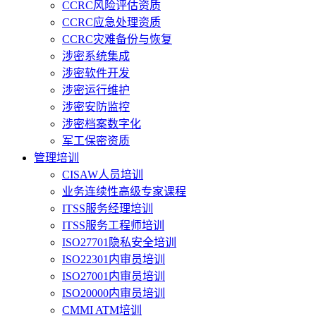
CCRC风险评估资质
CCRC应急处理资质
CCRC灾难备份与恢复
涉密系统集成
涉密软件开发
涉密运行维护
涉密安防监控
涉密档案数字化
军工保密资质
管理培训
CISAW人员培训
业务连续性高级专家课程
ITSS服务经理培训
ITSS服务工程师培训
ISO27701隐私安全培训
ISO22301内审员培训
ISO27001内审员培训
ISO20000内审员培训
CMMI ATM培训