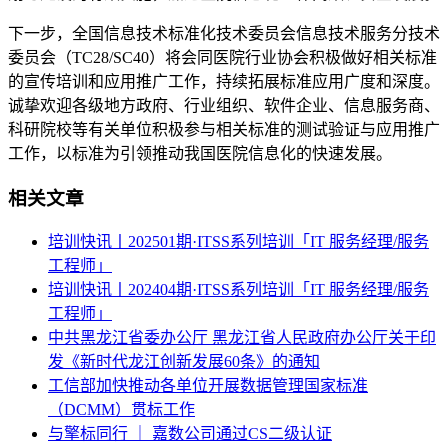
下一步，全国信息技术标准化技术委员会信息技术服务分技术
委员会（TC28/SC40）将会同医院行业协会积极做好相关标准
的宣传培训和应用推广工作，持续拓展标准应用广度和深度。
诚挚欢迎各级地方政府、行业组织、软件企业、信息服务商、
科研院校等有关单位积极参与相关标准的测试验证与应用推广
工作，以标准为引领推动我国医院信息化的快速发展。
相关文章
培训快讯丨202501期·ITSS系列培训「IT 服务经理/服务
工程师」
培训快讯丨202404期·ITSS系列培训「IT 服务经理/服务
工程师」
中共黑龙江省委办公厅 黑龙江省人民政府办公厅关于印
发《新时代龙江创新发展60条》的通知
工信部加快推动各单位开展数据管理国家标准
（DCMM）贯标工作
与擎标同行 ｜ 嘉数公司通过CS二级认证