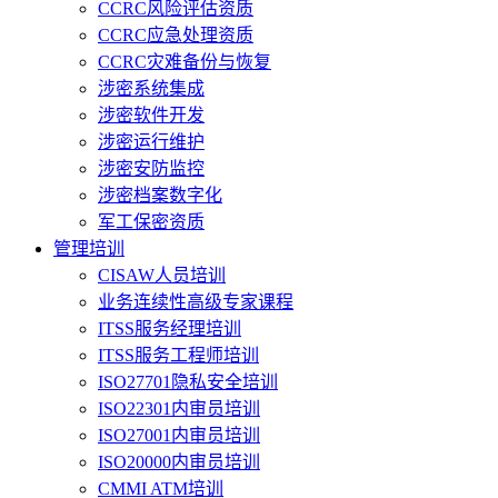
CCRC风险评估资质
CCRC应急处理资质
CCRC灾难备份与恢复
涉密系统集成
涉密软件开发
涉密运行维护
涉密安防监控
涉密档案数字化
军工保密资质
管理培训
CISAW人员培训
业务连续性高级专家课程
ITSS服务经理培训
ITSS服务工程师培训
ISO27701隐私安全培训
ISO22301内审员培训
ISO27001内审员培训
ISO20000内审员培训
CMMI ATM培训