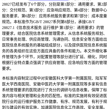
28827已经发布了6个部分，分别是第1部分：通用要求、第2部
分：交付规范、第3部分：应急响应规范、第4部分：数据中心
服务要求、第6部分：应用系统服务要求和第7部分：成本度量
规范。本标准作为GB/T 28827系列第8部分，承接GB/T
28827.1《信息技术服务 运行维护 第1部分：通用要求》的管
理要求，结合医院信息系统管理需求，从信息系统服务规划、
日常事务处理、供应商管理、沟通协同、信息安全等方面给出
医院信息系统服务的基础组成部分，以及提供医院信息系统服
务的各类组织在这些方面应具备的条件和能力。本文件细化事
件管理为多个环节，对配置管理等部分进行扩延、细化，同时
根据行业特点重点强调了供应商管理、应急响应等方面的管理
要求。
本标准内容制定过程中对安徽医科大学第一附属医院、陆军军
医大学西南医院、安徽中医药大学第一附属医院等多家有信息
系统管理要求的医院进行了充分的调研与信息收集，保障了标
准内容与相关管理和业务的匹配性。标准的实施将有效促进医
院行业的运行维护服务工作健康、有序、规范发展，有利于规
划与建设的有效实施，加速医院信息化工作高效、安全发展。