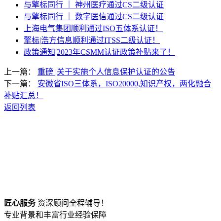
与擎标同行 ｜ 神州医疗通过CS二级认证
与擎标同行 ｜ 数字医信通过CS二级认证
上海电气集团顺利通过ISO五体系认证！
擎标|浩方信息顺利通过ITSS二级认证！
政策通知|2023年CSMM认证政策补贴来了！
上一篇：
重磅 |关于实施个人信息保护认证的公告
下一篇：
安徽省ISO三体系，ISO20000,知识产权，两化融合
补贴汇总！
返回列表
匠心服务
资深顾问全程辅导！
专业背景和丰富行业经验保障