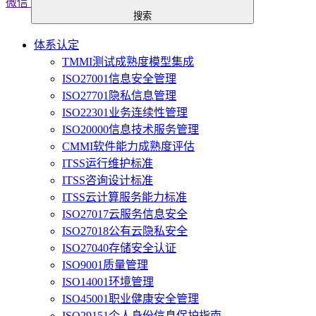
微信
搜索
体系认定
TMMI测试成熟度模型集成
ISO27001信息安全管理
ISO27701隐私信息管理
ISO22301业务连续性管理
ISO20000信息技术服务管理
CMMI软件能力成熟度评估
ITSS运行维护标准
ITSS咨询设计标准
ITSS云计算服务能力标准
ISO27017云服务信息安全
ISO27018公有云隐私安全
ISO27040存储安全认证
ISO9001质量管理
ISO14001环境管理
ISO45001职业健康安全管理
ISO29151个人身份信息保护指南