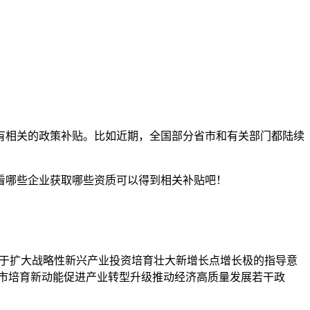
有相关的政策补贴。比如
近期，全国部分省市和有关部门都陆续
看哪些企业获取哪些资质可以得到相关补贴吧！
《关于扩大战略性新兴产业投资培育壮大新增长点增长极的指导意
《合肥市培育新动能促进产业转型升级推动经济高质量发展若干政