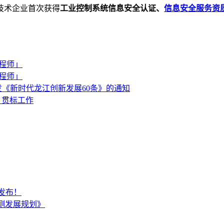
技术企业首次获得
工业控制系统信息安全认证、
信息安全服务资
工程师」
工程师」
《新时代龙江创新发展60条》的通知
）贯标工作
贴发布！
测发展规划》