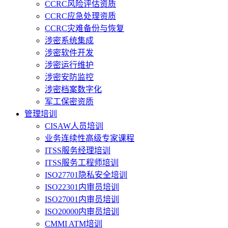
CCRC风险评估资质
CCRC应急处理资质
CCRC灾难备份与恢复
涉密系统集成
涉密软件开发
涉密运行维护
涉密安防监控
涉密档案数字化
军工保密资质
管理培训
CISAW人员培训
业务连续性高级专家课程
ITSS服务经理培训
ITSS服务工程师培训
ISO27701隐私安全培训
ISO22301内审员培训
ISO27001内审员培训
ISO20000内审员培训
CMMI ATM培训