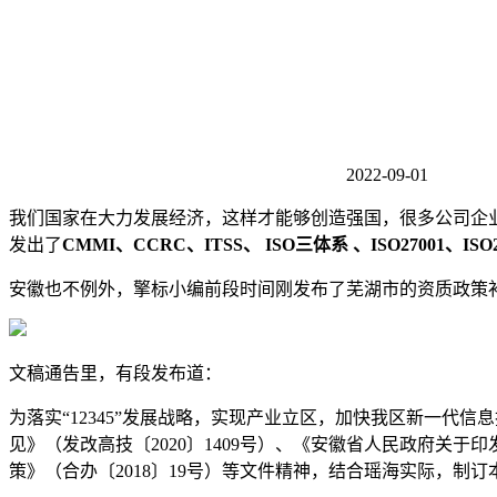
2022-09-01
我们国家在大力发展经济，这样才能够创造强国，很多
公司
企
发出了
CMMI、
CCRC、
ITSS、 ISO三体系 、ISO27001、I
安徽也不例外，擎标小编前段时间刚发布了芜湖市的资质政策
文稿通告里，有段发布道：
为落实
“12345”发展战略，实现产业立区，加快我区新一
见》（发改高技〔2020〕1409号）、《安徽省人民政府关于
策》（合办〔2018〕19号）等文件精神，结合瑶海实际，制订