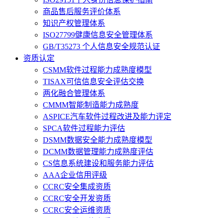
商品售后服务评价体系
知识产权管理体系
ISO27799健康信息安全管理体系
GB/T35273 个人信息安全规范认证
资质认定
CSMM软件过程能力成熟度模型
TISAX可信信息安全评估交换
两化融合管理体系
CMMM智能制造能力成熟度
ASPICE汽车软件过程改进及能力评定
SPCA软件过程能力评估
DSMM数据安全能力成熟度模型
DCMM数据管理能力成熟度评估
CS信息系统建设和服务能力评估
AAA企业信用评级
CCRC安全集成资质
CCRC安全开发资质
CCRC安全运维资质