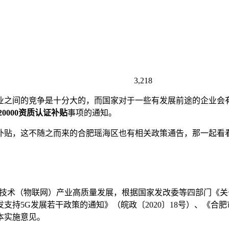
3,218
业之间的竞争是十分大的，而国家对于一些有发展前途的企业会
SO20000资质认证补贴
事项的通知。
补贴，这不随之而来的合肥瑶海区也有相关政策通告，那一起看
代信息技术（物联网）产业高质量发展，根据国家发改委等四部门
印发支持5G发展若干政策的通知》（皖政〔2020〕18号）、
本实施意见。