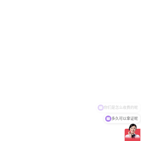
多久可以拿证呢