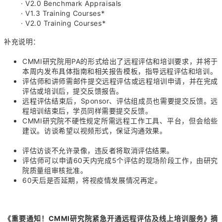
· V2.0 Benchmark Appraisals
· V1.3 Training Courses*
· V2.0 Training Courses*
补充说明：
CMMI研究院用PA的形式给出了远程评估和培训要求，并将于
本周内发布具体指南和相关报告模板，指导远程评估和培训。
评估师和讲师需邮件提交远程评估或远程培训申请，并在完成
评估或培训后，提交反馈报告。
远程评估结束后，Sponsor、评估组成员也需要提交反馈。远
程培训结束后，学员同样需要提交反馈。
CMMI研究院不硬性规定所需远程工作工具、平台，但会给些
建议。访谈希望以视频形式，保证沟通效果。
评估访谈不允许录像，违反者将取消评估结果。
评估师可以申请60天内完成5个评估的现场阶段工作，由研究
院质量组审核批准。
60天后是否延期，将视疫情发展情况再定。
《重要通知！
CMMI研究院紧急开通远程评估及线上培训服务》摘