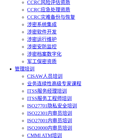
CCRC风险评估资质
CCRC应急处理资质
CCRC灾难备份与恢复
涉密系统集成
涉密软件开发
涉密运行维护
涉密安防监控
涉密档案数字化
军工保密资质
管理培训
CISAW人员培训
业务连续性高级专家课程
ITSS服务经理培训
ITSS服务工程师培训
ISO27701隐私安全培训
ISO22301内审员培训
ISO27001内审员培训
ISO20000内审员培训
CMMI ATM培训