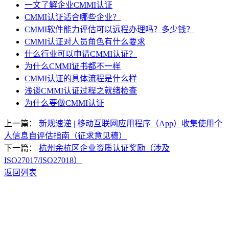
一文了解企业CMMI认证
CMMI认证适合哪些企业？
CMMI软件能力评估可以远程办理吗？多少钱？
CMMI认证对人员角色有什么要求
什么行业可以申请CMMI认证？
为什么CMMI证书都不一样
CMMI认证的具体流程是什么样
浅谈CMMI认证过程之就绪检查
为什么要做CMMI认证
上一篇：
新规速递 | 移动互联网应用程序（App）收集使用个
人信息自评估指南（征求意见稿）
下一篇：
杭州余杭区企业资质认证奖励（涉及
ISO27017/ISO27018）
返回列表