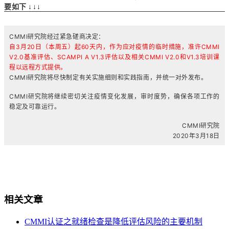
要如下
↓↓↓
CMMI研究院经过紧急磋商决定：
自3月20日（本周五）起60天内，作为应对疫情的临时措施，准许CMMI
V2.0基准评估、SCAMPI A V1.3评估以及相关CMMI V2.0和V1.3培训课
程以远程方式提供。
CMMI研究院将尽快制定有关实施细则和实践指南，并统一对外发布。
CMMI研究院将继续密切关注疫情变化发展，审时度势，确保各项工作的
稳定及可靠运行。
CMMI研究院
2020年3月18日
相关文章
CMMI认证之就绪检查是降低评估风险的主要机制