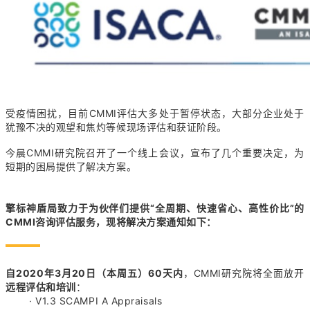
受疫情困扰，目前CMMI评估大多处于暂停状态，大部分企业处于
犹豫不决的观望和焦灼等候现场评估和获证阶段。
今晨CMMI研究院召开了一个线上会议，宣布了几个重要决定，为
短期的困局提供了解决方案。
擎标神盾局致力于为伙伴们提供“
全周期、快速省心、
高性价比
”
的
CMMI咨询评估服务，
现将解决方案通知如下：
自2020年3月20日（本周五）
60天内
，CMMI研究院将全面放开
远程评估
和培训
：
· V1.3 SCAMPI A Appraisals