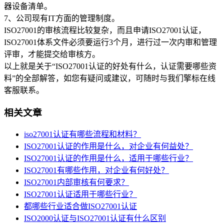
器设备清单。
7、公司现有IT方面的管理制度。
ISO27001的审核流程比较复杂，而且申请ISO27001认证，
ISO27001体系文件必须要运行3个月，进行过一次内审和管理
评审，才能提交给审核方。
以上就是关于“ISO27001认证的好处有什么，认证需要哪些资
料”的全部解答，如您有疑问或建议，可随时与我们擎标在线
客服联系。
相关文章
iso27001认证有哪些流程和材料？
ISO27001认证的作用是什么，对企业有何益处？
ISO27001认证的作用是什么，适用于哪些行业？
ISO27001有哪些作用，对企业有何好处？
ISO27001内部审核有何要求？
ISO27001认证适用于哪些行业？
都哪些行业适合做ISO27001认证
ISO2000认证与ISO27001认证有什么区别