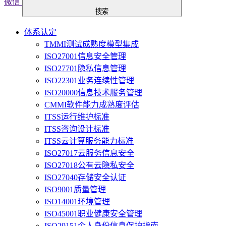
微信
搜索
体系认定
TMMI测试成熟度模型集成
ISO27001信息安全管理
ISO27701隐私信息管理
ISO22301业务连续性管理
ISO20000信息技术服务管理
CMMI软件能力成熟度评估
ITSS运行维护标准
ITSS咨询设计标准
ITSS云计算服务能力标准
ISO27017云服务信息安全
ISO27018公有云隐私安全
ISO27040存储安全认证
ISO9001质量管理
ISO14001环境管理
ISO45001职业健康安全管理
ISO29151个人身份信息保护指南