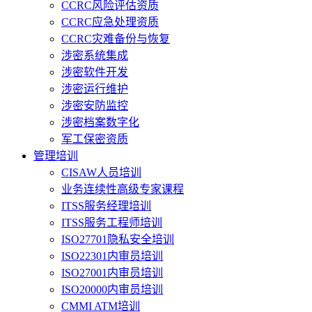
CCRC风险评估资质
CCRC应急处理资质
CCRC灾难备份与恢复
涉密系统集成
涉密软件开发
涉密运行维护
涉密安防监控
涉密档案数字化
军工保密资质
管理培训
CISAW人员培训
业务连续性高级专家课程
ITSS服务经理培训
ITSS服务工程师培训
ISO27701隐私安全培训
ISO22301内审员培训
ISO27001内审员培训
ISO20000内审员培训
CMMI ATM培训